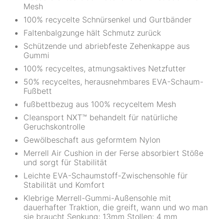
Mesh
100% recycelte Schnürsenkel und Gurtbänder
Faltenbalgzunge hält Schmutz zurück
Schützende und abriebfeste Zehenkappe aus
Gummi
100% recyceltes, atmungsaktives Netzfutter
50% recyceltes, herausnehmbares EVA-Schaum-
Fußbett
fußbettbezug aus 100% recyceltem Mesh
Cleansport NXT™ behandelt für natürliche
Geruchskontrolle
Gewölbeschaft aus geformtem Nylon
Merrell Air Cushion in der Ferse absorbiert Stöße
und sorgt für Stabilität
Leichte EVA-Schaumstoff-Zwischensohle für
Stabilität und Komfort
Klebrige Merrell-Gummi-Außensohle mit
dauerhafter Traktion, die greift, wann und wo man
sie braucht Senkung: 13mm Stollen: 4 mm