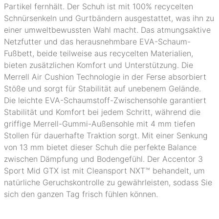
Partikel fernhält. Der Schuh ist mit 100% recycelten
Schnürsenkeln und Gurtbändern ausgestattet, was ihn zu
einer umweltbewussten Wahl macht. Das atmungsaktive
Netzfutter und das herausnehmbare EVA-Schaum-
Fußbett, beide teilweise aus recycelten Materialien,
bieten zusätzlichen Komfort und Unterstützung. Die
Merrell Air Cushion Technologie in der Ferse absorbiert
Stöße und sorgt für Stabilität auf unebenem Gelände.
Die leichte EVA-Schaumstoff-Zwischensohle garantiert
Stabilität und Komfort bei jedem Schritt, während die
griffige Merrell-Gummi-Außensohle mit 4 mm tiefen
Stollen für dauerhafte Traktion sorgt. Mit einer Senkung
von 13 mm bietet dieser Schuh die perfekte Balance
zwischen Dämpfung und Bodengefühl. Der Accentor 3
Sport Mid GTX ist mit Cleansport NXT™ behandelt, um
natürliche Geruchskontrolle zu gewährleisten, sodass Sie
sich den ganzen Tag frisch fühlen können.