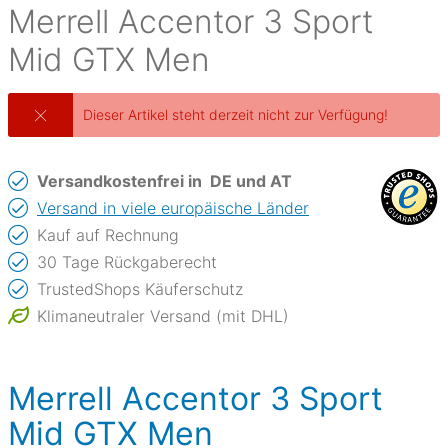
Merrell
Accentor 3 Sport
Mid GTX Men
Dieser Artikel steht derzeit nicht zur Verfügung!
Versandkostenfrei in
DE und AT
Versand in viele europäische Länder
Kauf auf Rechnung
30 Tage Rückgaberecht
TrustedShops Käuferschutz
Klimaneutraler Versand (mit DHL)
Merrell Accentor 3 Sport
Mid GTX Men