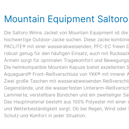
Mountain Equipment Saltor
Die Saltoro Wmns Jacket von Mountain Equipment ist die 
hochwertige Outdoor-Jacke suchen. Diese Jacke kombi
PACLITE® mit einer wasserabweisenden, PFC-EC freien D
robust genug für den häufigen Einsatz, auch mit Rucksack
Ärmeln sorgt für optimalen Tragekomfort und Bewegungsf
Die helmkompatible Mountain Kapuze bietet exzellenten 
Aquaguard® Front-Reißverschluss von YKK® mit innerer A
Zwei große Taschen mit wasserabweisenden Reißverschlü
Gegenstände, und die wasserfesten Unterarm-Reißversch
Laminierte, verstellbare Bündchen und ein zweiteiliger 
Das Hauptmaterial besteht aus 100% Polyester mit einer
und Wetterbeständigkeit sorgt. Ob bei Regen, Wind oder 
Schutz und Komfort in jeder Situation.