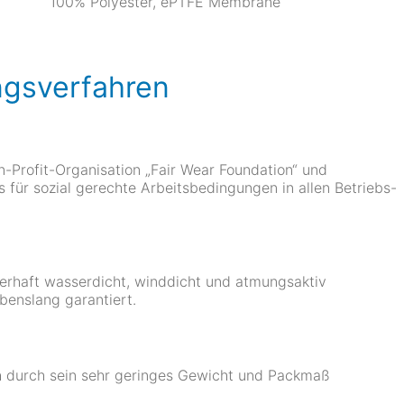
100% Polyester, ePTFE Membrane
ngsverfahren
n-Profit-Organisation „Fair Wear Foundation“ und
 für sozial gerechte Arbeitsbedingungen in allen Betriebs-
rhaft wasserdicht, winddicht und atmungsaktiv
benslang garantiert.
h durch sein sehr geringes Gewicht und Packmaß