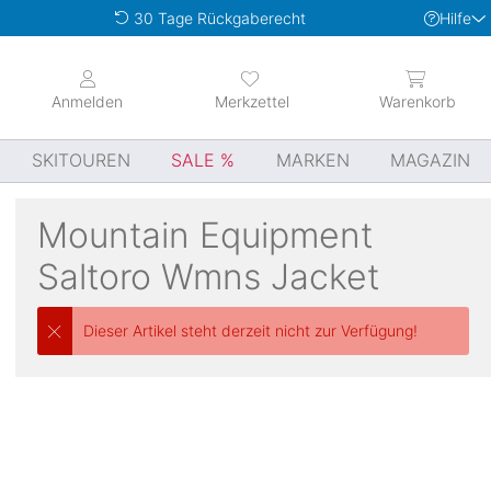
Hilfe
30 Tage Rückgaberecht
Anmelden
Merkzettel
Warenkorb
SKITOUREN
SALE
MARKEN
MAGAZIN
Mountain Equipment
Saltoro Wmns Jacket
Dieser Artikel steht derzeit nicht zur Verfügung!