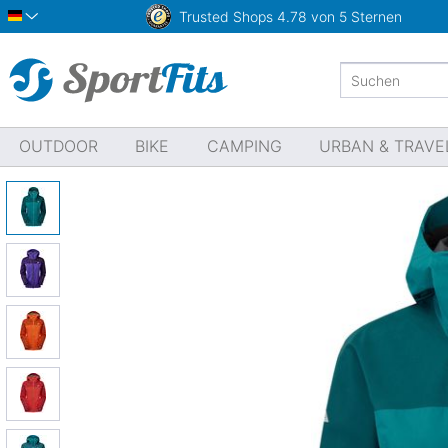
Trusted Shops
4.78 von 5 Sternen
Deutsch
OUTDOOR
BIKE
CAMPING
URBAN & TRAVE