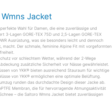
o Wmns Jacket
perfekte Wahl für Damen, die eine zuverlässige und
niert 3-Lagen GORE-TEX 75D und 2,5-Lagen GORE-TEX
WR Ausrüstung, was sie besonders leicht und dennoch
, macht. Der schmale, feminine Alpine Fit mit vorgeformten
reiheit.
Schutz vor schlechtem Wetter, während der 2-Wege
bdeckung zusätzliche Sicherheit vor Nässe gewährleistet.
ssen von YKK® bieten ausreichend Stauraum für wichtige
lüsse von YKK® ermöglichen eine optimale Belüftung.
Saumzug runden das durchdachte Design dieser Jacke ab.
 ePTFE Membran, die für hervorragende Atmungsaktivität
Schnee – die Saltoro Wmns Jacket bietet zuverlässigen