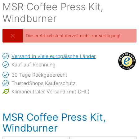
MSR
Coffee Press Kit,
Windburner
Dieser Artikel steht derzeit nicht zur Verfügung!
Versand in viele europäische Länder
Kauf auf Rechnung
30 Tage Rückgaberecht
TrustedShops Käuferschutz
Klimaneutraler Versand (mit DHL)
MSR Coffee Press Kit,
Windburner