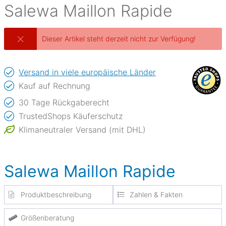
Salewa
Maillon Rapide
Dieser Artikel steht derzeit nicht zur Verfügung!
Versand in viele europäische Länder
Kauf auf Rechnung
30 Tage Rückgaberecht
TrustedShops Käuferschutz
Klimaneutraler Versand (mit DHL)
Salewa Maillon Rapide
Produktbeschreibung
Zahlen & Fakten
Größenberatung