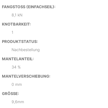
FANGSTOSS (EINFACHSEIL):
8,1 kN
KNOTBARKEIT:
1
PRODUKTSTATUS:
Nachbestellung
MANTELANTEIL:
34 %
MANTELVERSCHIEBUNG:
0 mm
GRÖSSE:
9,6mm