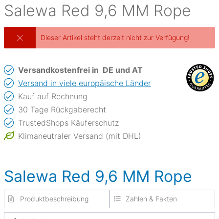
Salewa
Red 9,6 MM Rope
Dieser Artikel steht derzeit nicht zur Verfügung!
Versandkostenfrei in
DE und AT
Versand in viele europäische Länder
Kauf auf Rechnung
30 Tage Rückgaberecht
TrustedShops Käuferschutz
Klimaneutraler Versand (mit DHL)
Salewa Red 9,6 MM Rope
Produktbeschreibung
Zahlen & Fakten