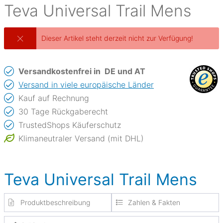
Teva
Universal Trail Mens
Dieser Artikel steht derzeit nicht zur Verfügung!
Versandkostenfrei in
DE und AT
Versand in viele europäische Länder
Kauf auf Rechnung
30 Tage Rückgaberecht
TrustedShops Käuferschutz
Klimaneutraler Versand (mit DHL)
Teva Universal Trail Mens
Produktbeschreibung
Zahlen & Fakten