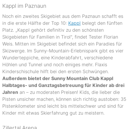
Kappl im Paznaun
Noch ein zweites Skigebiet aus dem Paznaun schafft es
in die erste Hälfte der Top 10:
Kappl
belegt den fünften
Platz. „Kappl gehört definitiv zu den schönsten
Skigebieten für Familien in Tirol", findet Tester Florian
Weis. Mitten im Skigebiet befindet sich ein Paradies für
Skizwerge. Im Sunny-Mountain-Erlebnispark gibt es vier
Wunderteppiche, eine Kinderabfahrt, verschiedene
Höhlen und Tunnel und noch einiges mehr. Flaxis
Kinderschischule hilft bei den ersten Schwüngen.
Außerdem bietet der Sunny Mountain Club Kappl
Halbtages- und Ganztagsbetreuung für Kinder ab drei
Jahren
an – zu moderaten Preisen! Kids, die lieber die
Pisten unsicher machen, können sich richtig austoben: 35
Pistenkilometer sind leicht bis mittelschwer und sind für
Kinder mit etwas Skierfahrung gut zu meistern.
Zillertal Arena