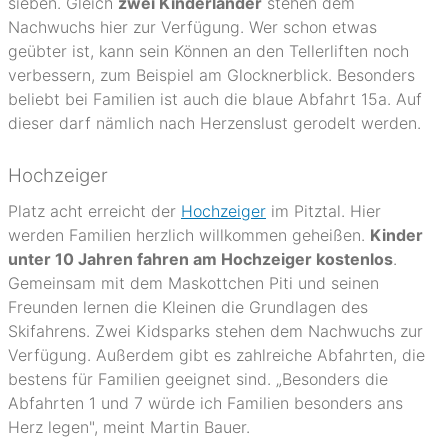
sieben. Gleich
zwei Kinderländer
stehen dem
Nachwuchs hier zur Verfügung. Wer schon etwas
geübter ist, kann sein Können an den Tellerliften noch
verbessern, zum Beispiel am Glocknerblick. Besonders
beliebt bei Familien ist auch die blaue Abfahrt 15a. Auf
dieser darf nämlich nach Herzenslust gerodelt werden.
Hochzeiger
Platz acht erreicht der
Hochzeiger
im Pitztal. Hier
werden Familien herzlich willkommen geheißen.
Kinder
unter 10 Jahren fahren am Hochzeiger kostenlos
.
Gemeinsam mit dem Maskottchen Piti und seinen
Freunden lernen die Kleinen die Grundlagen des
Skifahrens. Zwei Kidsparks stehen dem Nachwuchs zur
Verfügung. Außerdem gibt es zahlreiche Abfahrten, die
bestens für Familien geeignet sind. „Besonders die
Abfahrten 1 und 7 würde ich Familien besonders ans
Herz legen", meint Martin Bauer.