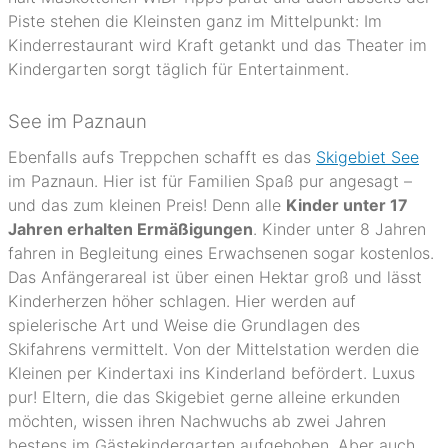
Piste stehen die Kleinsten ganz im Mittelpunkt: Im
Kinderrestaurant wird Kraft getankt und das Theater im
Kindergarten sorgt täglich für Entertainment.
See im Paznaun
Ebenfalls aufs Treppchen schafft es das
Skigebiet
See
im Paznaun. Hier ist für Familien Spaß pur angesagt –
und das zum kleinen Preis! Denn alle
Kinder unter 17
Jahren erhalten Ermäßigungen
. Kinder unter 8 Jahren
fahren in Begleitung eines Erwachsenen sogar kostenlos.
Das Anfängerareal ist über einen Hektar groß und lässt
Kinderherzen höher schlagen. Hier werden auf
spielerische Art und Weise die Grundlagen des
Skifahrens vermittelt. Von der Mittelstation werden die
Kleinen per Kindertaxi ins Kinderland befördert. Luxus
pur! Eltern, die das Skigebiet gerne alleine erkunden
möchten, wissen ihren Nachwuchs ab zwei Jahren
bestens im Gästekindergarten aufgehoben. Aber auch