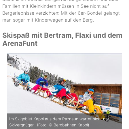
Familien mit Kleinkindern müssen in See nicht auf
Bergerlebnisse verzichten: Mit der 6er-Gondel gelangt
man sogar mit Kinderwagen auf den Berg.
Skispaß mit Bertram, Flaxi und dem
ArenaFunt
Im Skigebiet Kappl aus dem Paznaun wartet nicht nur
Skivergnügen. (Foto: © Bergbahnen Kappl)