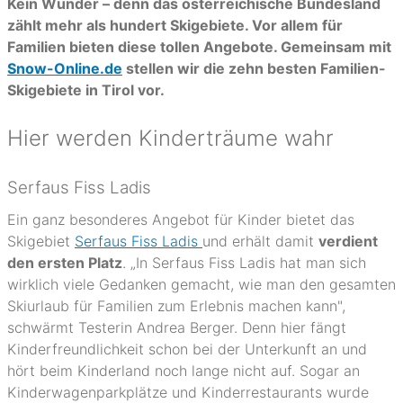
Kein Wunder – denn das österreichische Bundesland
zählt mehr als hundert Skigebiete. Vor allem für
Familien bieten diese tollen Angebote. Gemeinsam mit
Snow-Online.de
stellen wir die zehn besten Familien-
Skigebiete in Tirol vor.
Hier werden Kinderträume wahr
Serfaus Fiss Ladis
Ein ganz besonderes Angebot für Kinder bietet das
Skigebiet
Serfaus Fiss Ladis
und erhält damit
verdient
den ersten Platz
. „In Serfaus Fiss Ladis hat man sich
wirklich viele Gedanken gemacht, wie man den gesamten
Skiurlaub für Familien zum Erlebnis machen kann",
schwärmt Testerin Andrea Berger. Denn hier fängt
Kinderfreundlichkeit schon bei der Unterkunft an und
hört beim Kinderland noch lange nicht auf. Sogar an
Kinderwagenparkplätze und Kinderrestaurants wurde