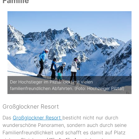
Familie
Der Hochstieger im Pilztal lockt mit vielen
familienfreundlichen Abfahrten. (Foto: Hochzeiger Pilztal)
Großglockner Resort
Das
Großglockner Resort
besticht nicht nur durch
wunderschöne Panoramen, sondern auch durch seine
Familienfreundlichkeit und schafft es damit auf Platz