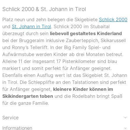
Schlick 2000 & St. Johann in Tirol
Platz neun und zehn belegen die Skigebiete
Schlick 2000
und
St. Johann in Tirol
. Schlick 2000 im Stubaital
überzeugt durch sein
liebevoll gestaltetes Kinderland
bei der Bruggeralm inklusive Zauberteppich, Skikarussell
und Ronny’s Tellerlift. In der Big Family Spiel- und
Aufwärmstube werden Kinder ab drei Monaten betreut.
Alleine 11 der insgesamt 17 Pistenkilometer sind blau
markiert und somit perfekt für Anfänger geeignet.
Ebenfalls einen Ausflug wert ist das Skigebiet St. Johann
in Tirol. Die Schlepplifte an den Talstationen sind perfekt
für Anfänger geeignet,
kleinere Kinder können im
Skikindergarten toben
und die Rodelbahn bringt Spaß
für die ganze Familie.
Service
Informationen