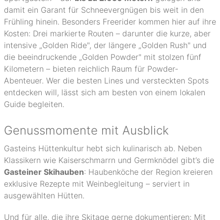
damit ein Garant für Schneevergnügen bis weit in den
Frühling hinein. Besonders Freerider kommen hier auf ihre
Kosten: Drei markierte Routen – darunter die kurze, aber
intensive „Golden Ride", der längere „Golden Rush" und
die beeindruckende „Golden Powder" mit stolzen fünf
Kilometern – bieten reichlich Raum für Powder-
Abenteuer. Wer die besten Lines und versteckten Spots
entdecken will, lässt sich am besten von einem lokalen
Guide begleiten.
Genussmomente mit Ausblick
Gasteins Hüttenkultur hebt sich kulinarisch ab. Neben
Klassikern wie Kaiserschmarrn und Germknödel gibt’s die
Gasteiner Skihauben
: Haubenköche der Region kreieren
exklusive Rezepte mit Weinbegleitung – serviert in
ausgewählten Hütten.
Und für alle, die ihre Skitage gerne dokumentieren: Mit