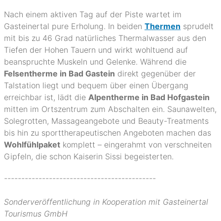
Nach einem aktiven Tag auf der Piste wartet im
Gasteinertal pure Erholung. In beiden
Thermen
sprudelt
mit bis zu 46 Grad natürliches Thermalwasser aus den
Tiefen der Hohen Tauern und wirkt wohltuend auf
beanspruchte Muskeln und Gelenke. Während die
Felsentherme in Bad Gastein
direkt gegenüber der
Talstation liegt und bequem über einen Übergang
erreichbar ist, lädt die
Alpentherme in Bad Hofgastein
mitten im Ortszentrum zum Abschalten ein. Saunawelten,
Solegrotten, Massageangebote und Beauty-Treatments
bis hin zu sporttherapeutischen Angeboten machen das
Wohlfühlpaket
komplett – eingerahmt von verschneiten
Gipfeln, die schon Kaiserin Sissi begeisterten.
--------------------------------------------
Sonderveröffentlichung in Kooperation mit Gasteinertal
Tourismus GmbH