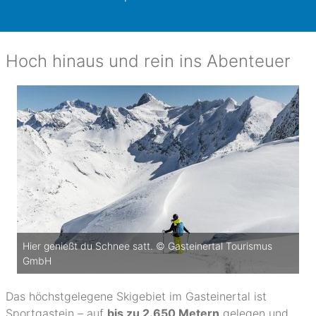
Hoch hinaus und rein ins Abenteuer
Hier genießt du Schnee satt. © Gasteinertal Tourismus
GmbH
Das höchstgelegene Skigebiet im Gasteinertal ist
Sportgastein – auf
bis zu 2.650 Metern
gelegen und