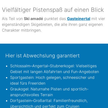
Vielfältiger Pistenspaß auf einen Blick
Als Teil von
Ski amadé
punktet das
Gasteinertal
mit vier
eigenständigen Skigebieten, die alle ihren ganz eigenen
Charakter mitbringen.
Hier ist Abwechslung garantiert
Schlossalm–Angertal–Stubnerkogel: Vielseitiges
Gebiet mit langen Abfahrten und Fun-Angeboten
Sportgastein: Hoch gelegen, schneesicher und
ideal fürs Freeriden
Graukogel: Naturnahe Pisten und sportlich-
anspruchsvolles Terrain
Dorfgastein–Großarltal: Familienfreundlich,
übersichtlich und perfekt zum Cruisen