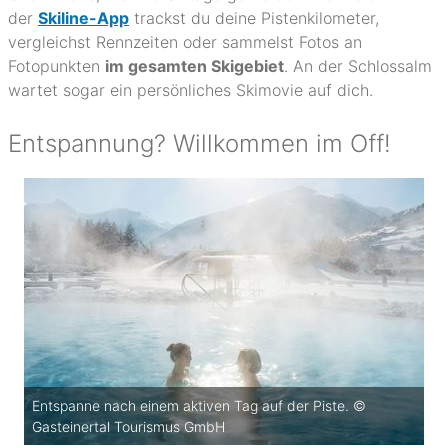
der
Skiline-App
trackst du deine Pistenkilometer,
vergleichst Rennzeiten oder sammelst Fotos an
Fotopunkten
im gesamten Skigebiet
. An der Schlossalm
wartet sogar ein persönliches Skimovie auf dich.
Entspannung? Willkommen im Off!
Entspanne nach einem aktiven Tag auf der Piste. ©
Gasteinertal Tourismus GmbH