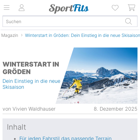
Magazin
Winterstart in Gröden: Dein Einstieg in die neue Skisaiso
WINTERSTART IN
GRÖDEN
Dein Einstieg in die neue
Skisaison
von
Vivien Waldhauser
8. Dezember 2025
Inhalt
Für jeden Fahrstil das passende Terrain