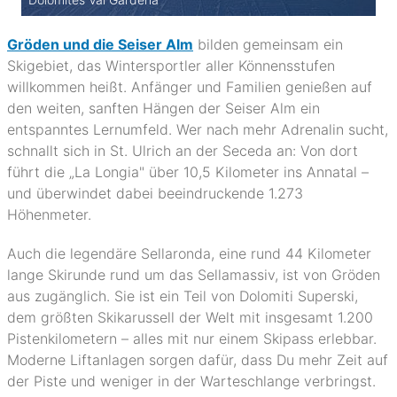
Gröden und die Seiser Alm
bilden gemeinsam ein
Skigebiet, das Wintersportler aller Könnensstufen
willkommen heißt. Anfänger und Familien genießen auf
den weiten, sanften Hängen der Seiser Alm ein
entspanntes Lernumfeld. Wer nach mehr Adrenalin sucht,
schnallt sich in St. Ulrich an der Seceda an: Von dort
führt die „La Longia" über 10,5 Kilometer ins Annatal –
und überwindet dabei beeindruckende 1.273
Höhenmeter.
Auch die legendäre Sellaronda, eine rund 44 Kilometer
lange Skirunde rund um das Sellamassiv, ist von Gröden
aus zugänglich. Sie ist ein Teil von Dolomiti Superski,
dem größten Skikarussell der Welt mit insgesamt 1.200
Pistenkilometern – alles mit nur einem Skipass erlebbar.
Moderne Liftanlagen sorgen dafür, dass Du mehr Zeit auf
der Piste und weniger in der Warteschlange verbringst.