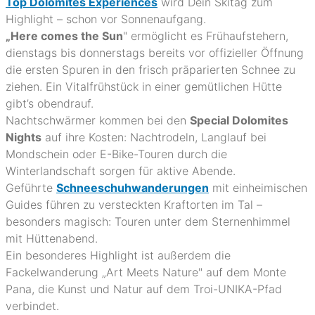
Top Dolomites Experiences
wird Dein Skitag zum
Highlight – schon vor Sonnenaufgang.
„Here comes the Sun
" ermöglicht es Frühaufstehern,
dienstags bis donnerstags bereits vor offizieller Öffnung
die ersten Spuren in den frisch präparierten Schnee zu
ziehen. Ein Vitalfrühstück in einer gemütlichen Hütte
gibt’s obendrauf.
Nachtschwärmer kommen bei den
Special Dolomites
Nights
auf ihre Kosten: Nachtrodeln, Langlauf bei
Mondschein oder E-Bike-Touren durch die
Winterlandschaft sorgen für aktive Abende.
Geführte
Schneeschuhwanderungen
mit einheimischen
Guides führen zu versteckten Kraftorten im Tal –
besonders magisch: Touren unter dem Sternenhimmel
mit Hüttenabend.
Ein besonderes Highlight ist außerdem die
Fackelwanderung „Art Meets Nature" auf dem Monte
Pana, die Kunst und Natur auf dem Troi-UNIKA-Pfad
verbindet.