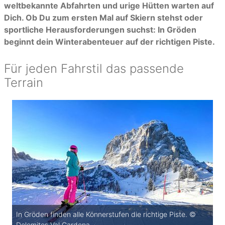
weltbekannte Abfahrten und urige Hütten warten auf
Dich. Ob Du zum ersten Mal auf Skiern stehst oder
sportliche Herausforderungen suchst: In Gröden
beginnt dein Winterabenteuer auf der richtigen Piste.
Für jeden Fahrstil das passende
Terrain
In Gröden finden alle Könnerstufen die richtige Piste. ©
Dolomites Val Gardena