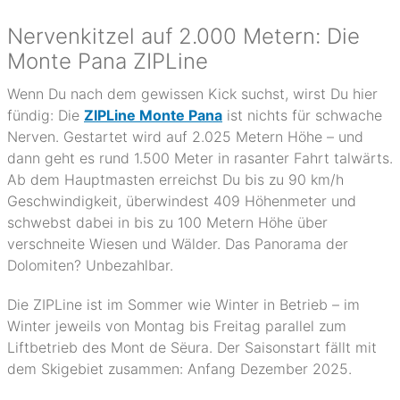
Nervenkitzel auf 2.000 Metern: Die
Monte Pana ZIPLine
Wenn Du nach dem gewissen Kick suchst, wirst Du hier
fündig: Die
ZIPLine Monte Pana
ist nichts für schwache
Nerven. Gestartet wird auf 2.025 Metern Höhe – und
dann geht es rund 1.500 Meter in rasanter Fahrt talwärts.
Ab dem Hauptmasten erreichst Du bis zu 90 km/h
Geschwindigkeit, überwindest 409 Höhenmeter und
schwebst dabei in bis zu 100 Metern Höhe über
verschneite Wiesen und Wälder. Das Panorama der
Dolomiten? Unbezahlbar.
Die ZIPLine ist im Sommer wie Winter in Betrieb – im
Winter jeweils von Montag bis Freitag parallel zum
Liftbetrieb des Mont de Sëura. Der Saisonstart fällt mit
dem Skigebiet zusammen: Anfang Dezember 2025.