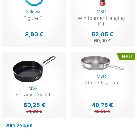
Salewa
MSR
Figure 8
Windburner Hanging
Kit
8,90 €
52,05 €
60,90 €
NEU
MSR
Alpine Fry Pan
MSR
Ceramic Skillet
60,25 €
40,75 €
74,90 €
42,90 €
Alle zeigen