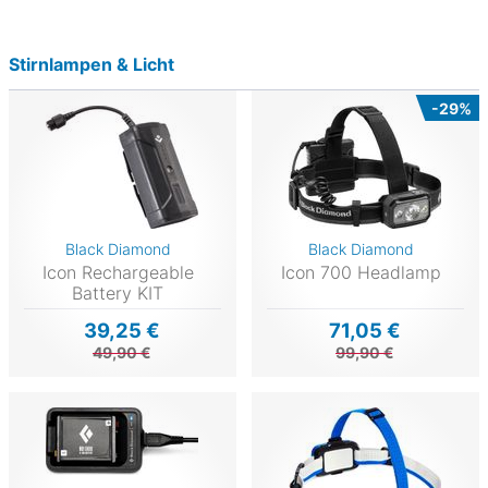
Stirnlampen & Licht
-29%
Black Diamond
Black Diamond
Icon Rechargeable
Icon 700 Headlamp
Battery KIT
39,25 €
71,05 €
49,90 €
99,90 €