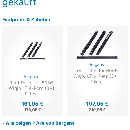
gekauft
Footprints & Zubehör
Bergans
Tent Poles for 6055
Wiglo LT 6-Pers (3+1
Bergans
Poles)
Tent Poles for 6056
Wiglo LT 4-Pers (3+1
Poles)
161,95 €
197,95 €
179,95 €
219,95 €
Alle zeigen
Alle von Bergans