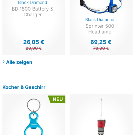
Black Diamond
BD 1800 Battery &
Charger
Black Diamond
Sprinter 500
Headlamp
26,05 €
69,25 €
29,90 €
79,90 €
Alle zeigen
Kocher & Geschirr
NEU