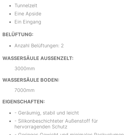
Tunnelzelt
Eine Apside
Ein Eingang
BELÜFTUNG:
Anzahl Belüftungen: 2
WASSERSÄULE AUSSENZELT:
3000mm
WASSERSÄULE BODEN:
7000mm
EIGENSCHAFTEN:
- Geräumig, stabil und leicht
- Silikonbeschichteter Außenstoff für
hervorragenden Schutz
- Geringes Gewicht und minimales Packvolumen