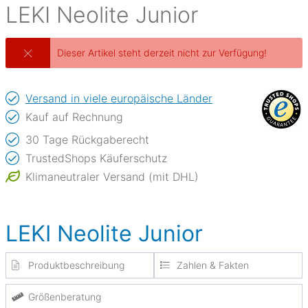
LEKI
Neolite Junior
Dieser Artikel steht derzeit nicht zur Verfügung!
Versand in viele europäische Länder
Kauf auf Rechnung
30 Tage Rückgaberecht
TrustedShops Käuferschutz
Klimaneutraler Versand (mit DHL)
LEKI Neolite Junior
Produktbeschreibung
Zahlen & Fakten
Größenberatung