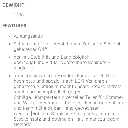
GEWICHT:
173g
FEATURES:
Atmungsaktiv
Schlaufengriff mit verstellbarer Schlaufe.|Schlicht
gehaltener Griff
der mit Stabilität und Langlebigkeit
überzeugt.|Individuell verstellbare Schlaufe -
langlebig
atmungsaktiv und besonders komfortabel.|Das
hochfeste und speziell nach LEKI Verfahren
gehärtete Aluminium macht unsere Stöcke extrem
stabil und unempfindlich gegen
Schläge. |Kompakter universeller Teller für Sommer
und Winter. Verhindert das Einsinken in den Schnee
und kann mühelos per Hand gewechselt
werden.|Robuste Stahlspitze für punktgenauen
Stockeinsatz und optimalen Halt in nahezu jedem
Gelände.