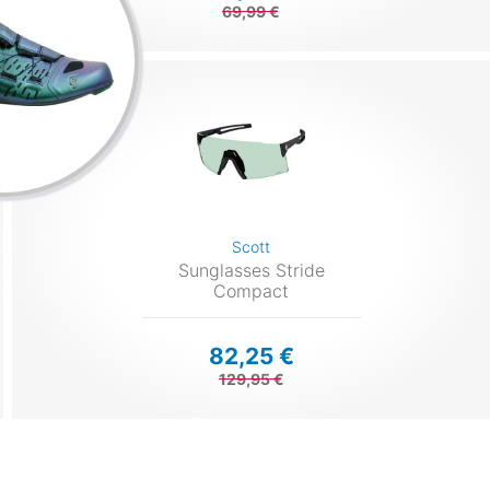
69,99 €
Scott
Sunglasses Stride
Compact
82,25 €
129,95 €