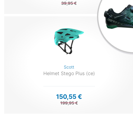
39,95 €
Scott
Helmet Stego Plus (ce)
150,55 €
199,95 €