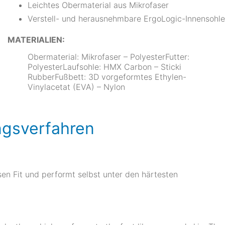
Leichtes Obermaterial aus Mikrofaser
Verstell- und herausnehmbare ErgoLogic-Innensohle
MATERIALIEN:
Obermaterial: Mikrofaser – PolyesterFutter:
PolyesterLaufsohle: HMX Carbon – Sticki
RubberFußbett: 3D vorgeformtes Ethylen-
Vinylacetat (EVA) – Nylon
ngsverfahren
sen Fit und performt selbst unter den härtesten