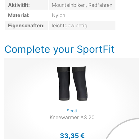
Aktivität:
Mountainbiken, Radfahren
Material:
Nylon
Eigenschaften:
leichtgewichtig
Complete your SportFit
Scott
Kneewarmer AS 20
33,35 €