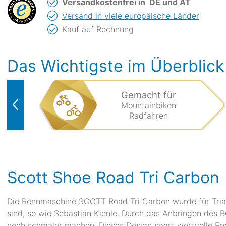
Versandkostenfrei in
DE und AT
Versand in viele europäische Länder
Kauf auf Rechnung
Das Wichtigste im Überblick
Gemacht für
Mountainbiken
Radfahren
Scott Shoe Road Tri Carbon
Die Rennmaschine SCOTT Road Tri Carbon wurde für Triat
sind, so wie Sebastian Kienle. Durch das Anbringen des 
noch schmaler machen. Dieses Design spart wertvolle Ene