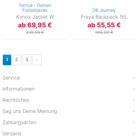
Ternua - Damen
Freizeitjacke
DB Journey
Kimoa Jacket W
Freya Backpack 16L
ab 69,95 €
ab 55,55 €
219,95 €
188,90 €
1
2
3
Service
Informationen
Rechtliches
Sag uns Deine Meinung
Zahlungsarten
Versand