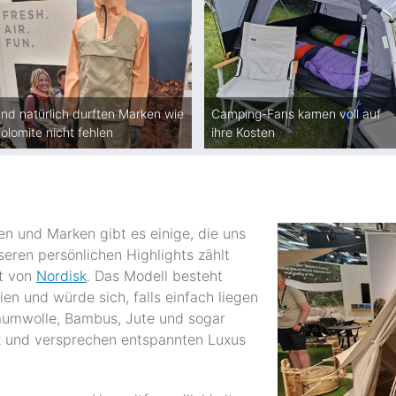
nd natürlich durften Marken wie
Camping-Fans kamen voll auf
olomite nicht fehlen
ihre Kosten
en und Marken gibt es einige, die uns
eren persönlichen Highlights zählt
t von
Nordisk
. Das Modell besteht
en und würde sich, falls einfach liegen
aumwolle, Bambus, Jute und sogar
 und versprechen entspannten Luxus