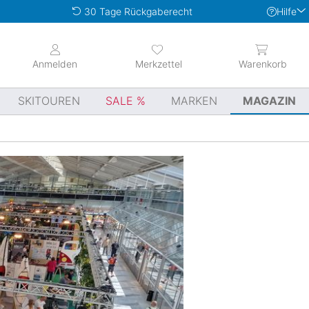
Hilfe
30 Tage Rückgaberecht
Anmelden
Merkzettel
Warenkorb
SKITOUREN
SALE
MARKEN
MAGAZIN