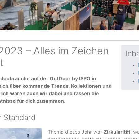
2023 – Alles im Zeichen
Inha
t
doobranche auf der OutDoor by ISPO in
ch über kommende Trends, Kollektionen und
lich waren auch wir dabei und fassen die
ntnisse für dich zusammen.
r Standard
Thema dieses Jahr war
Zirkularität
, w