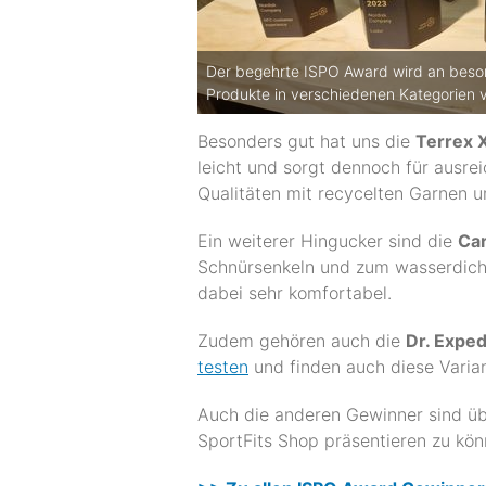
Der begehrte ISPO Award wird an beso
Produkte in verschiedenen Kategorien v
Besonders gut hat uns die
Terrex 
leicht und sorgt dennoch für ausr
Qualitäten mit recycelten Garnen 
Ein weiterer Hingucker sind die
Ca
Schnürsenkeln und zum wasserdichte
dabei sehr komfortabel.
Zudem gehören auch die
Dr. Exped
testen
und finden auch diese Varia
Auch die anderen Gewinner sind übe
SportFits Shop präsentieren zu kön