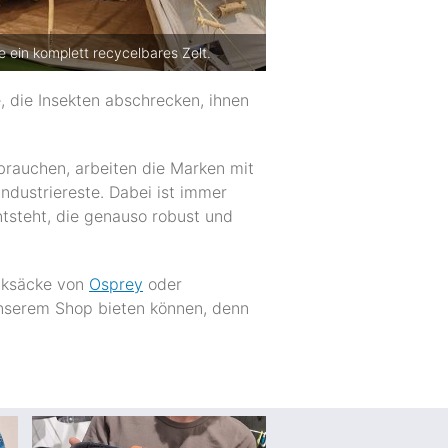
e ein komplett recycelbares Zelt.
, die Insekten abschrecken, ihnen
rbrauchen, arbeiten die Marken mit
 Industriereste. Dabei ist immer
tsteht, die genauso robust und
ucksäcke von
Osprey
oder
 unserem Shop bieten können, denn