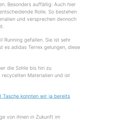
n. Besonders auffällig: Auch hier
 entscheidende Rolle. So bestehen
erialien und versprechen dennoch
t.
l Running gefallen. Sie ist sehr
t es adidas Terrex gelungen, diese
er die Sohle bis hin zu
recycelten Materialien und ist
el Tasche konnten wir ja bereits
ge von ihnen in Zukunft im