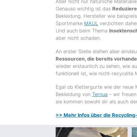
Aber nicht nur natürliche Material
Genauso wichtig ist das
Reduziere
Bekleidung. Hersteller wie beispie
Sportmarke
MAUL
verzichten daher
Und auch beim Thema
Insektensc
aber nicht schaden.
An erster Stelle stehen aber einde
Ressourcen, die bereits vorhande
wieder erstaunlich zu sehen, wie 
funktionell ist, wie nicht-recycelte 
Egal ob Klettergurte wie der neue
Bekleidung von
Ternua
– wir freuen
sie kommen sowohl dir als auch de
>> Mehr Infos über die Recycling