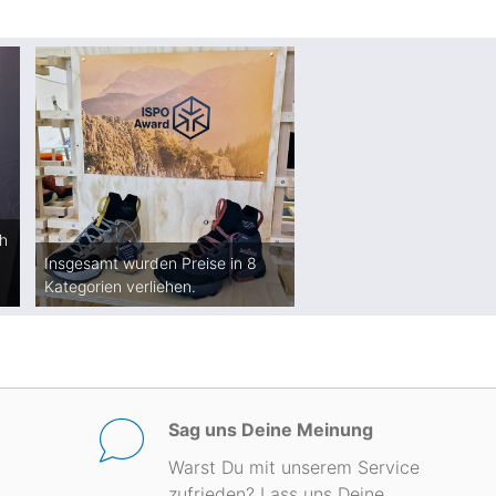
ch
Insgesamt wurden Preise in 8
Kategorien verliehen.
Sag uns Deine Meinung
Warst Du mit unserem Service
zufrieden? Lass uns Deine