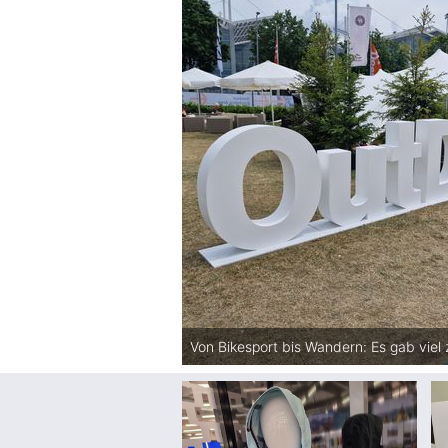
Von Bikesport bis Wandern: Es gab viel