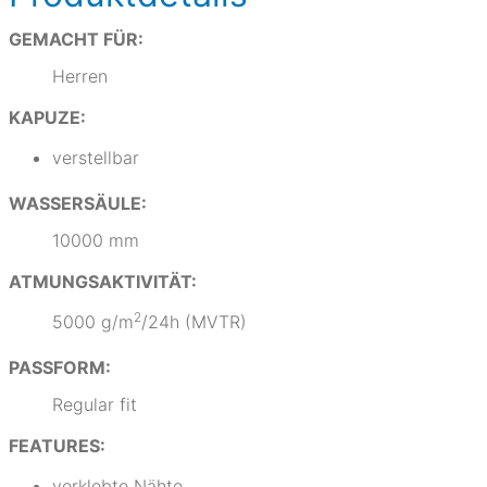
GEMACHT FÜR:
Herren
KAPUZE:
verstellbar
WASSERSÄULE:
10000 mm
ATMUNGSAKTIVITÄT:
2
5000 g/m
/24h (MVTR)
PASSFORM:
Regular fit
FEATURES:
verklebte Nähte