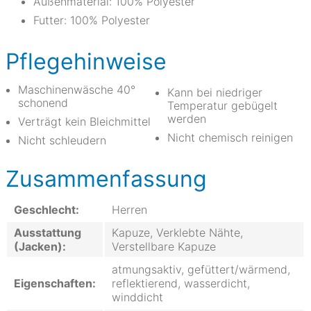
Außenmaterial: 100% Polyester
Futter: 100% Polyester
Pflegehinweise
Maschinenwäsche 40°
Kann bei niedriger
schonend
Temperatur gebügelt
werden
Verträgt kein Bleichmittel
Nicht chemisch reinigen
Nicht schleudern
Zusammenfassung
Geschlecht:
Herren
Ausstattung
Kapuze, Verklebte Nähte,
(Jacken):
Verstellbare Kapuze
atmungsaktiv, gefüttert/wärmend,
Eigenschaften:
reflektierend, wasserdicht,
winddicht