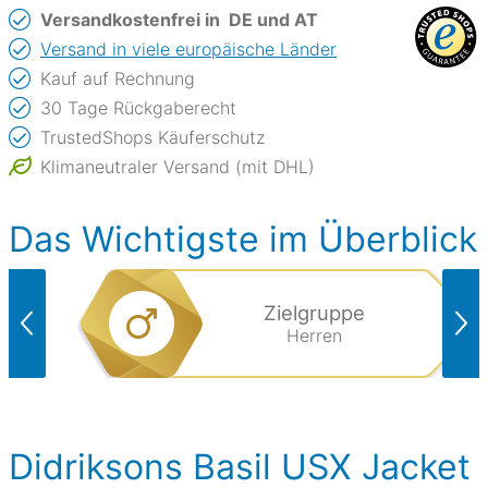
Versandkostenfrei in
DE und AT
Versand in viele europäische Länder
Kauf auf Rechnung
30 Tage Rückgaberecht
TrustedShops Käuferschutz
Klimaneutraler Versand (mit DHL)
Das Wichtigste im Überblick
Zielgruppe
Herren
Didriksons Basil USX Jacket