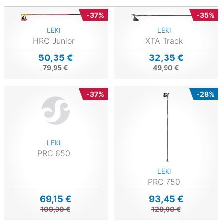
-37%
-35%
LEKI
LEKI
HRC Junior
XTA Track
50,35 €
32,35 €
79,95 €
49,90 €
-37%
-28%
LEKI
PRC 650
LEKI
PRC 750
69,15 €
93,45 €
109,90 €
129,90 €