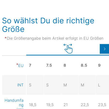
So wählst Du die richtige
Größe
Die Größenangabe beim Artikel erfolgt in EU Größen
7
7.5
8
8.5
9
EU
INT
S
S
M
M
L
Handumfa
18,5
19,5
21
22,5
23,5
ng