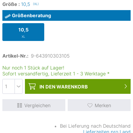
Größe :
10,5
(XL)
Größenberatung
10,5
XL
Artikel-Nr.:
9-643910303105
Nur noch 1 Stück auf Lager!
Sofort versandfertig, Lieferzeit
1
-
3
Werktage
*
IN DEN
WARENKORB
Vergleichen
Merken
∗
Bei Lieferung nach Deutschland
Lieferzeiten pro Land