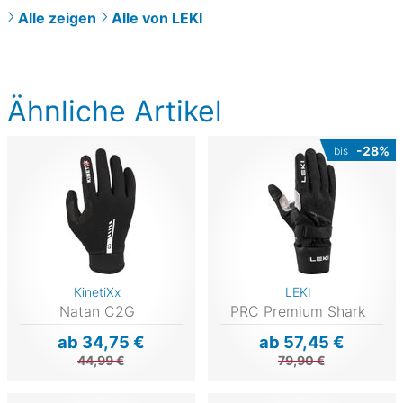
Alle zeigen
Alle von LEKI
Ähnliche Artikel
-28%
bis
KinetiXx
LEKI
Natan C2G
PRC Premium Shark
ab 34,75 €
ab 57,45 €
44,99 €
79,90 €