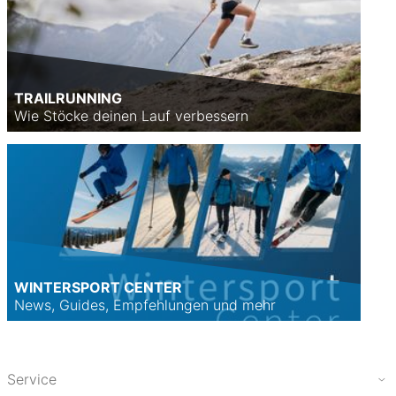
TRAILRUNNING
Wie Stöcke deinen Lauf verbessern
WINTERSPORT CENTER
News, Guides, Empfehlungen und mehr
Service