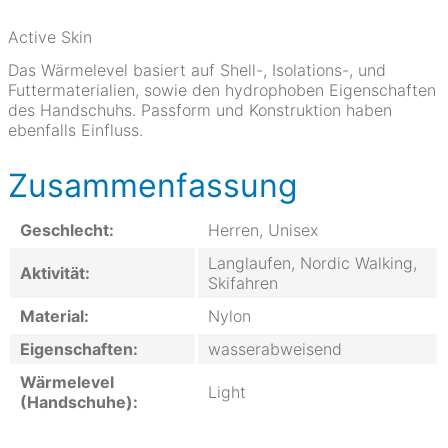
Active Skin
Das Wärmelevel basiert auf Shell-, Isolations-, und
Futtermaterialien, sowie den hydrophoben Eigenschaften
des Handschuhs. Passform und Konstruktion haben
ebenfalls Einfluss.
Zusammenfassung
Geschlecht:
Herren, Unisex
Langlaufen, Nordic Walking,
Aktivität:
Skifahren
Material:
Nylon
Eigenschaften:
wasserabweisend
Wärmelevel
Light
(Handschuhe):