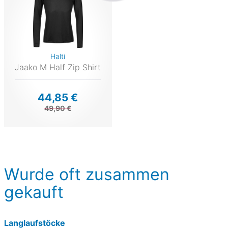
Halti
Jaako M Half Zip Shirt
44,85 €
49,90 €
Wurde oft zusammen
gekauft
Langlaufstöcke