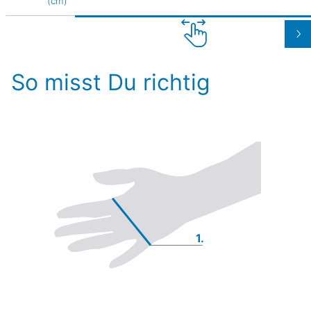
(cm)
So misst Du richtig
1.