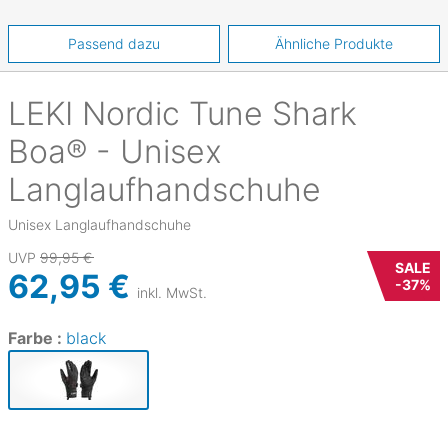
Passend dazu
Ähnliche Produkte
LEKI
Nordic Tune Shark
Boa® - Unisex
Langlaufhandschuhe
Unisex Langlaufhandschuhe
UVP
99,95 €
SALE
62,95 €
-
37
%
inkl. MwSt.
Farbe :
black