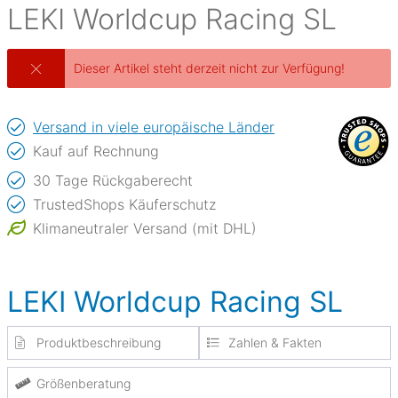
LEKI
Worldcup Racing SL
Dieser Artikel steht derzeit nicht zur Verfügung!
Versand in viele europäische Länder
Kauf auf Rechnung
30 Tage Rückgaberecht
TrustedShops Käuferschutz
Klimaneutraler Versand (mit DHL)
LEKI Worldcup Racing SL
Produktbeschreibung
Zahlen & Fakten
Größenberatung